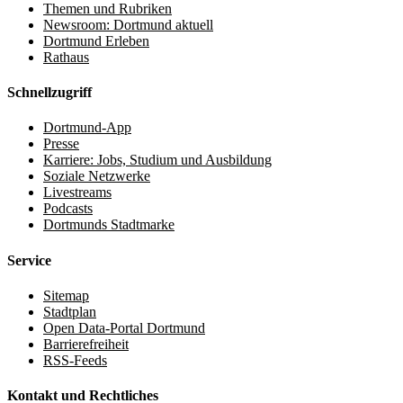
Themen und Rubriken
Newsroom: Dortmund aktuell
Dortmund Erleben
Rathaus
Schnellzugriff
Dortmund-App
Presse
Karriere: Jobs, Studium und Ausbildung
Soziale Netzwerke
Livestreams
Podcasts
Dortmunds Stadtmarke
Service
Sitemap
Stadtplan
Open Data-Portal Dortmund
Barrierefreiheit
RSS-Feeds
Kontakt und Rechtliches