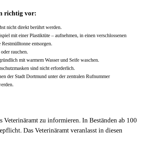
 richtig vor:
hst nicht direkt berührt werden.
piel mit einer Plastiktüte – aufnehmen, in einen verschlossenen
e Restmülltonne entsorgen.
n oder rauchen.
gründlich mit warmem Wasser und Seife waschen.
schutzmasken sind nicht erforderlich.
nen der Stadt Dortmund unter der zentralen Rufnummer
erden.
as Veterinäramt zu informieren. In Beständen ab 100
pflicht. Das Veterinäramt veranlasst in diesen