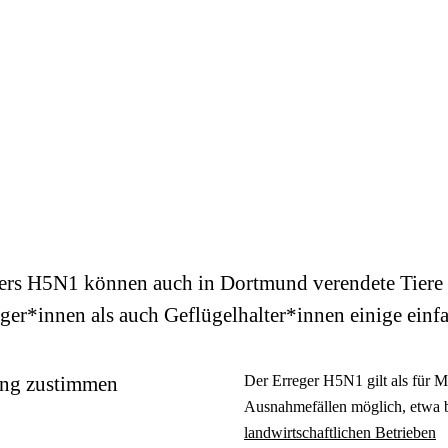
egers H5N1 können auch in Dortmund verendete Tiere
rger*innen als auch Geflügelhalter*innen einige ein
ung zustimmen
Der Erreger H5N1 gilt als für M
Ausnahmefällen möglich, etwa b
landwirtschaftlichen Betrieben