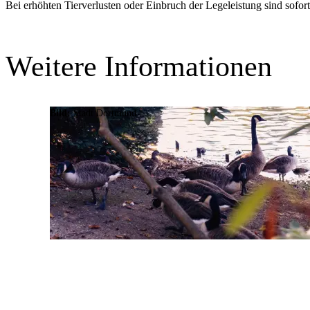
Bei erhöhten Tierverlusten oder Einbruch der Legeleistung sind sofor
Weitere Informationen
Bild:
Stadt Dortmund