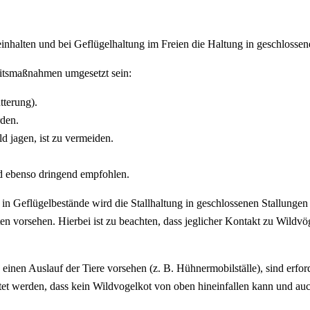
nhalten und bei Geflügelhaltung im Freien die Haltung in geschlossene
heitsmaßnahmen umgesetzt sein:
tterung).
rden.
d jagen, ist zu vermeiden.
d ebenso dringend empfohlen.
n Geflügelbestände wird die Stallhaltung in geschlossenen Stallungen 
n vorsehen. Hierbei ist zu beachten, dass jeglicher Kontakt zu Wildvög
inen Auslauf der Tiere vorsehen (z. B. Hühnermobilställe), sind erford
tet werden, dass kein Wildvogelkot von oben hineinfallen kann und au