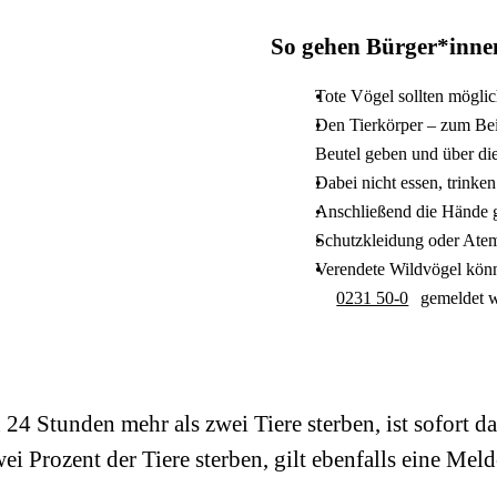
So gehen Bürger*innen
Tote Vögel sollten möglic
Den Tierkörper – zum Beis
Beutel geben und über di
Dabei nicht essen, trinke
Anschließend die Hände 
Schutzkleidung oder Atem
Verendete Wildvögel kön
0231 50-0
gemeldet w
24 Stunden mehr als zwei Tiere sterben, ist sofort d
 Prozent der Tiere sterben, gilt ebenfalls eine Melde