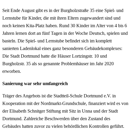
Seit Ende August gibt es in der Burgholzstraße 35 eine Spiel- und
Lernstube für Kinder, die mit ihren Eltern zugewandert sind und
noch keinen Kita-Platz haben. Rund 30 Kinder im Alter von 4 bis 6
Jahren lernen dort an fünf Tagen in der Woche Deutsch, spielen und
basteln. Die Spiel- und Lernstube befindet sich im komplett
sanierten Ladenlokal eines ganz besonderen Gebäudekomplexes:
Die Stadt Dortmund hatte die Häuser Lortzingstr. 10 und
Burgholzstr. 35 als so genannte Problemhäuser im Jahr 2020
erworben.
Sanierung war sehr umfangreich
Träger des Angebots ist die Stadtteil-Schule Dortmund e.V. in
Kooperation mit der Nordmarkt-Grundschule, finanziert wird es von
der Elisabeth Schnitger Stiftung mit Sitz in Unna und der Stadt
Dortmund. Zahlreiche Beschwerden über den Zustand des
Gebäudes hatten zuvor zu vielen behördlichen Kontrollen geführt.