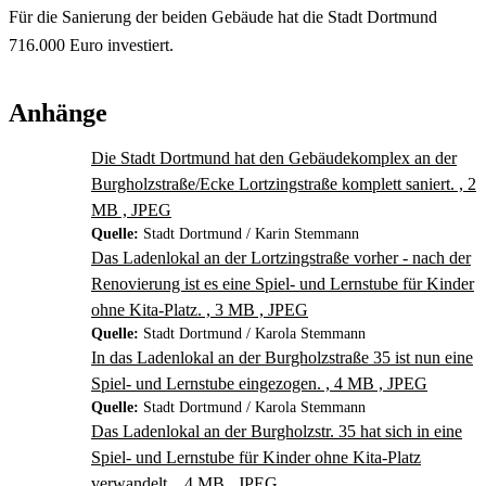
Für die Sanierung der beiden Gebäude hat die Stadt Dortmund
716.000 Euro investiert.
Anhänge
Die Stadt Dortmund hat den Gebäudekomplex an der
Burgholzstraße/Ecke Lortzingstraße komplett saniert. , 2
MB , JPEG
Quelle:
Stadt Dortmund / Karin Stemmann
Das Ladenlokal an der Lortzingstraße vorher - nach der
Renovierung ist es eine Spiel- und Lernstube für Kinder
ohne Kita-Platz. , 3 MB , JPEG
Quelle:
Stadt Dortmund / Karola Stemmann
In das Ladenlokal an der Burgholzstraße 35 ist nun eine
Spiel- und Lernstube eingezogen. , 4 MB , JPEG
Quelle:
Stadt Dortmund / Karola Stemmann
Das Ladenlokal an der Burgholzstr. 35 hat sich in eine
Spiel- und Lernstube für Kinder ohne Kita-Platz
verwandelt. , 4 MB , JPEG