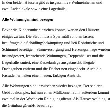
In den beiden Häusern gibt es insgesamt 29 Wohneinheiten und
zwei Ladenlokale sowie eine Lagerhalle.
Alle Wohnungen sind bezogen
Bevor die Kinderstube einziehen konnte, war an den Häusern
einiges zu tun. Die Stadt musste Sperrmüll abholen lassen,
beauftragte die Schädlingsbekämpfung und ließ Rohrbrüche und
Schimmel beseitigen. Stromversorgung und Heizungsanlage wurden
instandgesetzt, leerstehende Wohnungen, Treppenhäuser und die
Lagerhalle saniert, eine Kesselanlage ausgetauscht, illegale
Dachgauben entfernt und die Dächer neu eingedeckt. Auch die
Fassaden erhielten einen neuen, farbigen Anstrich.
Alle Wohnungen sind inzwischen wieder bezogen. Der sanierte
Gebäudekomplex hat nun einen Mülltonnenraum, außerdem kommt
zweimal in der Woche ein Reinigungsdienst. Als Hausverwaltung ist
die Grünbau gGmbH beauftragt.