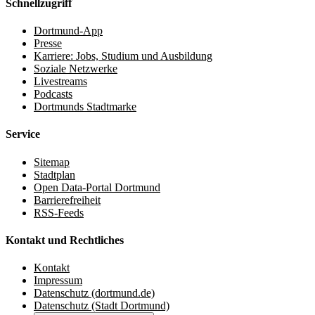
Schnellzugriff
Dortmund-App
Presse
Karriere: Jobs, Studium und Ausbildung
Soziale Netzwerke
Livestreams
Podcasts
Dortmunds Stadtmarke
Service
Sitemap
Stadtplan
Open Data-Portal Dortmund
Barrierefreiheit
RSS-Feeds
Kontakt und Rechtliches
Kontakt
Impressum
Datenschutz (dortmund.de)
Datenschutz (Stadt Dortmund)