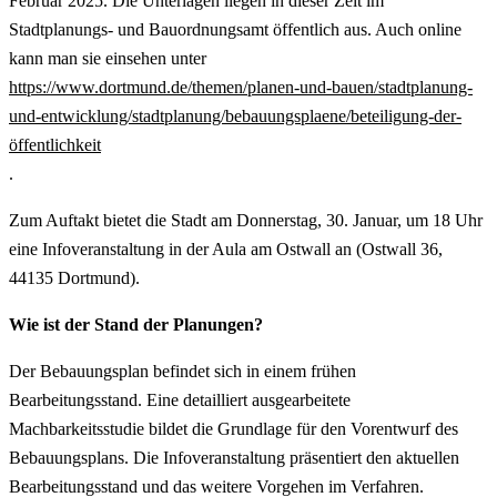
Februar 2025. Die Unterlagen liegen in dieser Zeit im
Stadtplanungs- und Bauordnungsamt öffentlich aus. Auch online
kann man sie einsehen unter
https://www.dortmund.de/themen/planen-und-bauen/stadtplanung-
und-entwicklung/stadtplanung/bebauungsplaene/beteiligung-der-
öffentlichkeit
.
Zum Auftakt bietet die Stadt am Donnerstag, 30. Januar, um 18 Uhr
eine Infoveranstaltung in der Aula am Ostwall an (Ostwall 36,
44135 Dortmund).
Wie ist der Stand der Planungen?
Der Bebauungsplan befindet sich in einem frühen
Bearbeitungsstand. Eine detailliert ausgearbeitete
Machbarkeitsstudie bildet die Grundlage für den Vorentwurf des
Bebauungsplans. Die Infoveranstaltung präsentiert den aktuellen
Bearbeitungsstand und das weitere Vorgehen im Verfahren.