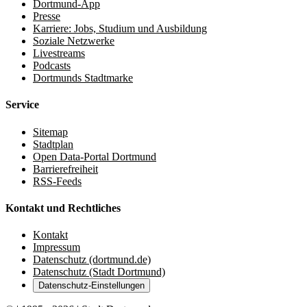
Dortmund-App
Presse
Karriere: Jobs, Studium und Ausbildung
Soziale Netzwerke
Livestreams
Podcasts
Dortmunds Stadtmarke
Service
Sitemap
Stadtplan
Open Data-Portal Dortmund
Barrierefreiheit
RSS-Feeds
Kontakt und Rechtliches
Kontakt
Impressum
Datenschutz (dortmund.de)
Datenschutz (Stadt Dortmund)
Datenschutz-Einstellungen