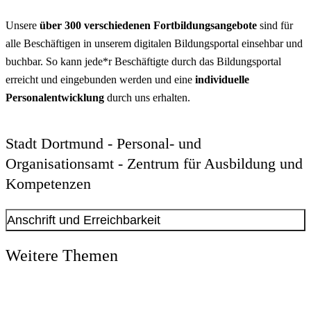
Unsere
über
300 verschiedenen Fortbildungsangebote
sind für
alle Beschäftigen in unserem digitalen Bildungsportal einsehbar und
buchbar. So kann jede*r Beschäftigte durch das Bildungsportal
erreicht und eingebunden werden und eine
individuelle
Personalentwicklung
durch uns erhalten.
Stadt Dortmund - Personal- und
Organisationsamt - Zentrum für Ausbildung und
Kompetenzen
Anschrift und Erreichbarkeit
Kontakt anzeigen
Weitere Themen
Anschrift
Kronenburgallee
7
44139
Dortmund