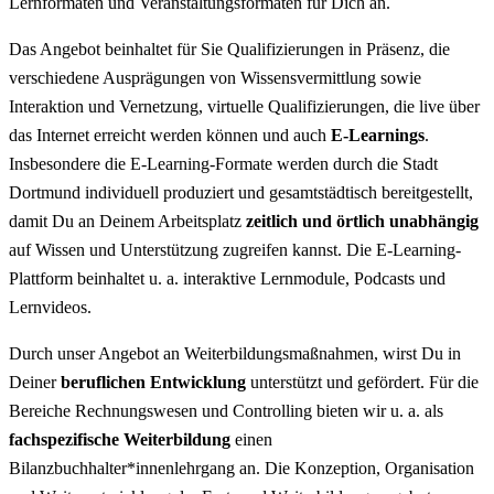
Lernformaten und Veranstaltungsformaten für Dich an.
Das Angebot beinhaltet für Sie Qualifizierungen in Präsenz, die
verschiedene Ausprägungen von Wissensvermittlung sowie
Interaktion und Vernetzung, virtuelle Qualifizierungen, die live über
das Internet erreicht werden können und auch
E-Learnings
.
Insbesondere die
E-Learning
-Formate werden durch die Stadt
Dortmund individuell produziert und gesamtstädtisch bereitgestellt,
damit Du an Deinem Arbeitsplatz
zeitlich und örtlich unabhängig
auf Wissen und Unterstützung zugreifen kannst. Die
E-Learning
-
Plattform beinhaltet u. a. interaktive Lernmodule, Podcasts und
Lernvideos.
Durch unser Angebot an Weiterbildungsmaßnahmen, wirst Du in
Deiner
beruflichen Entwicklung
unterstützt und gefördert. Für die
Bereiche Rechnungswesen und
Controlling
bieten wir u. a. als
fachspezifische Weiterbildung
einen
Bilanzbuchhalter*innenlehrgang an. Die Konzeption, Organisation