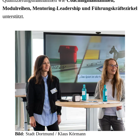
Qualifizierungsmaßnahmen wie
Coaching
maßnahmen,
Modulreihen,
Mentoring-Leadership
und Führungskräftezirkel
unterstützt.
Bild:
Stadt Dortmund /
Klaus Körmann