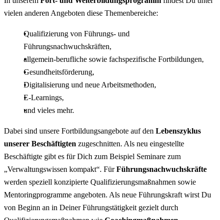
In unserem
Fort- und Weiterbildungsprogramm
findest Du unter
vielen anderen Angeboten diese Themenbereiche:
Qualifizierung von Führungs- und
Führungsnachwuchskräften,
allgemein-berufliche sowie fachspezifische Fortbildungen,
Gesundheitsförderung,
Digitalisierung und neue Arbeitsmethoden,
E-Learnings,
und vieles mehr.
Dabei sind unsere Fortbildungsangebote auf den
Lebenszyklus
unserer Beschäftigten
zugeschnitten. Als neu eingestellte
Beschäftigte gibt es für Dich zum Beispiel Seminare zum
„Verwaltungswissen kompakt“. Für
Führungsnachwuchskräfte
werden speziell konzipierte Qualifizierungsmaßnahmen sowie
Mentoringprogramme angeboten. Als neue Führungskraft wirst Du
von Beginn an in Deiner Führungstätigkeit gezielt durch