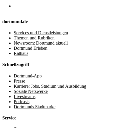
dortmund.de
Services und Dienstleistungen
Themen und Rubriken
Newsroom: Dortmund aktuell
Dortmund Erleben
Rathaus
Schnellzugriff
Dortmund-App
Presse
Karriere: Jobs, Studium und Ausbildung
Soziale Netzwerke
Livestreams
Podcasts
Dortmunds Stadtmarke
Service