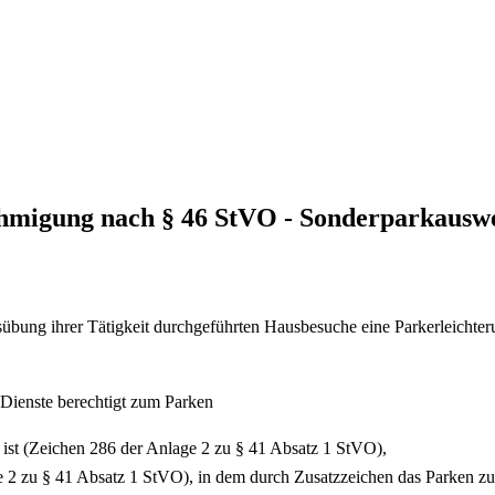
migung nach § 46 StVO - Sonderparkauswei
Ausübung ihrer Tätigkeit durchgeführten Hausbesuche eine Parkerleich
) Dienste berechtigt zum Parken
t ist (Zeichen 286 der Anlage 2 zu § 41 Absatz 1 StVO),
e 2 zu § 41 Absatz 1 StVO), in dem durch Zusatzzeichen das Parken zug