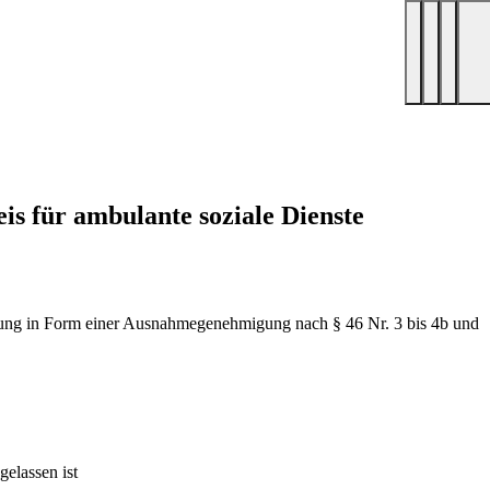
s für ambulante soziale Dienste
terung in Form einer Ausnahmegenehmigung nach § 46 Nr. 3 bis 4b und
elassen ist