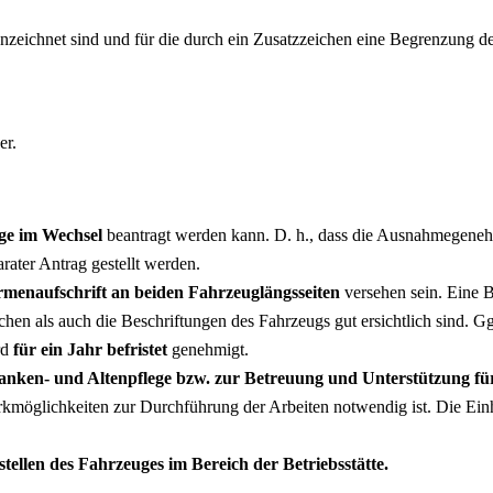
ichnet sind und für die durch ein Zusatzzeichen eine Begrenzung der 
er.
ge im Wechsel
beantragt werden kann. D. h., dass die Ausnahmegeneh
rater Antrag gestellt werden.
Firmenaufschrift an beiden Fahrzeuglängsseiten
versehen sein. Eine 
hen als auch die Beschriftungen des Fahrzeugs gut ersichtlich sind. G
rd
für ein Jahr befristet
genehmigt.
ranken- und Altenpflege bzw. zur Betreuung und Unterstützung 
kmöglichkeiten zur Durchführung der Arbeiten notwendig ist. Die Einh
tellen des Fahrzeuges im Bereich der Betriebsstätte.