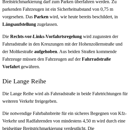
Breitstrichmarkierung darf zum Parken überfahren werden. Zu
parkenden Fahrzeugen ist ein Sicherheitsabstand von 0,75 m
vorgesehen. Das
Parken
wird, wie heute bereits beschildert, in
Längsaufstellung
zugelassen.
Die
Rechts-vor-Links-Vorfahrtsregelung
wird zugunsten der
Fahrradstraße in den Kreuzungen mit der Hohenzollernstraße und
der Moltkestraße
aufgehoben
. Aus beiden Straßen kommende
Fahrzeuge müssen den Fahrzeugen auf der
Fahrradstraße
Vorfahrt
gewähren.
Die Lange Reihe
Die Lange Reihe wird als Fahrradstraße in beide Fahrtrichtungen für
weiteren Verkehr freigegeben.
Die notwendige Fahrbahnbreite für ein sicheres Begegnen von Kfz-
Verkehr und Radfahrenden von mindestens 4,50 m wird durch eine
beidseitige Breitstrichmarkierung verdeutlicht. Die