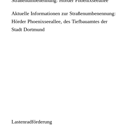
Straßenumbenennung: Hörder Phoenixseeallee
Aktuelle Informationen zur Straßenumbenennung:
Hörder Phoenixseeallee, des Tiefbauamtes der
Stadt Dortmund
Lastenradförderung