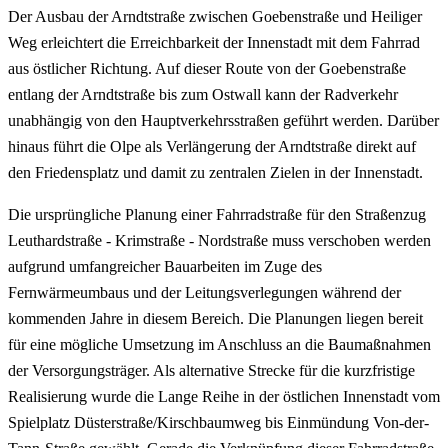
Der Ausbau der Arndtstraße zwischen Goebenstraße und Heiliger
Weg erleichtert die Erreichbarkeit der Innenstadt mit dem Fahrrad
aus östlicher Richtung. Auf dieser Route von der Goebenstraße
entlang der Arndtstraße bis zum Ostwall kann der Radverkehr
unabhängig von den Hauptverkehrsstraßen geführt werden. Darüber
hinaus führt die Olpe als Verlängerung der Arndtstraße direkt auf
den Friedensplatz und damit zu zentralen Zielen in der Innenstadt.
Die ursprüngliche Planung einer Fahrradstraße für den Straßenzug
Leuthardstraße - Krimstraße - Nordstraße muss verschoben werden
aufgrund umfangreicher Bauarbeiten im Zuge des
Fernwärmeumbaus und der Leitungsverlegungen während der
kommenden Jahre in diesem Bereich. Die Planungen liegen bereit
für eine mögliche Umsetzung im Anschluss an die Baumaßnahmen
der Versorgungsträger. Als alternative Strecke für die kurzfristige
Realisierung wurde die Lange Reihe in der östlichen Innenstadt vom
Spielplatz Düsterstraße/Kirschbaumweg bis Einmündung Von-der-