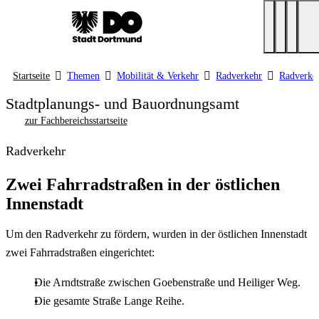
Startseite
Themen
Mobilität & Verkehr
Radverkehr
Radverkeh
Stadtplanungs- und Bauordnungsamt
zur Fachbereichsstartseite
Radverkehr
Zwei Fahrradstraßen in der östlichen
Innenstadt
Um den Radverkehr zu fördern, wurden in der östlichen Innenstadt
zwei Fahrradstraßen eingerichtet:
Die Arndtstraße zwischen Goebenstraße und Heiliger Weg.
Die gesamte Straße Lange Reihe.