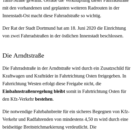
Tann-Straße gewählt. Gerade die Verknüpfung dieser Fahrradstraße
mit den vorhandenen und geplanten weiteren Radrouten in der
Innenstadt-Ost macht diese Fahrradstraße so wichtig.
Der Rat der Stadt Dortmund hat am 18. Juni 2020 die Einrichtung
von zwei Fahrradstraßen in der östlichen Innenstadt beschlossen.
Die Arndtstraße
Die Fahrradstraße in der Arndtstraße wird durch ein Zusatzschild für
Kraftwagen und Krafträder in Fahrtrichtung Osten freigegeben. In
Fahrrichtung Westen erfolgt diese Freigabe nicht, die
Einbahnstraßenregelung bleibt
somit in Fahrtrichtung Osten für
den Kfz-Verkehr
bestehen
.
Die notwendige Fahrbahnbreite für ein sicheres Begegnen von Kfz-
Verkehr und Radfahrenden von mindestens 4,50 m wird durch eine
beidseitige Breitstrichmarkierung verdeutlicht. Die