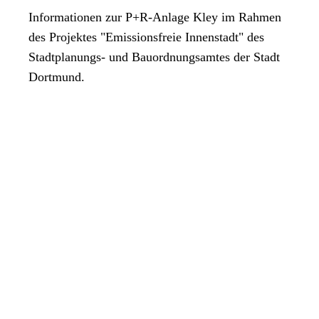
Informationen zur P+R-Anlage Kley im Rahmen
des Projektes "Emissionsfreie Innenstadt" des
Stadtplanungs- und Bauordnungsamtes der Stadt
Dortmund.