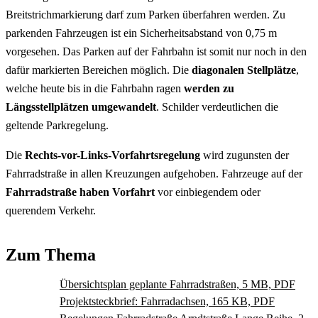
Breitstrichmarkierung darf zum Parken überfahren werden. Zu
parkenden Fahrzeugen ist ein Sicherheitsabstand von 0,75 m
vorgesehen. Das Parken auf der Fahrbahn ist somit nur noch in den
dafür markierten Bereichen möglich. Die
diagonalen Stellplätze
,
welche heute bis in die Fahrbahn ragen
werden zu
Längsstellplätzen umgewandelt
. Schilder verdeutlichen die
geltende Parkregelung.
Die
Rechts-vor-Links-Vorfahrtsregelung
wird zugunsten der
Fahrradstraße in allen Kreuzungen aufgehoben. Fahrzeuge auf der
Fahrradstraße haben Vorfahrt
vor einbiegendem oder
querendem Verkehr.
Zum Thema
Übersichtsplan geplante Fahrradstraßen, 5 MB, PDF
Projektsteckbrief: Fahrradachsen, 165 KB, PDF