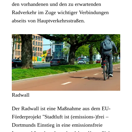
den vorhandenen und den zu erwartenden
Radverkehr im Zuge wichtiger Verbindungen
abseits von Hauptverkehrsstraßen.
Bild:
Stadt Dortmund /
Hendrik Konietzny
Radwall
Der Radwall ist eine Maßnahme aus dem EU-
Förderprojekt "Stadtluft ist (emissions-)frei –
Dortmunds Einstieg in eine emissionsfreie