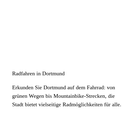
Radfahren in Dortmund
Erkunden Sie Dortmund auf dem Fahrrad: von
grünen Wegen bis Mountainbike-Strecken, die
Stadt bietet vielseitige Radmöglichkeiten für alle.