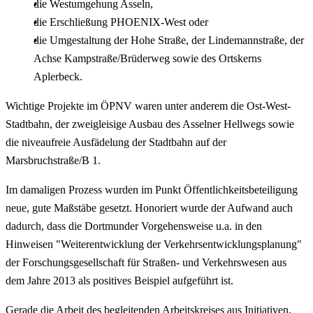
die Westumgehung Asseln,
die Erschließung PHOENIX-West oder
die Umgestaltung der Hohe Straße, der Lindemannstraße, der
Achse Kampstraße/Brüderweg sowie des Ortskerns
Aplerbeck.
Wichtige Projekte im ÖPNV waren unter anderem die Ost-West-
Stadtbahn, der zweigleisige Ausbau des Asselner Hellwegs sowie
die niveaufreie Ausfädelung der Stadtbahn auf der
Marsbruchstraße/B 1.
Im damaligen Prozess wurden im Punkt Öffentlichkeitsbeteiligung
neue, gute Maßstäbe gesetzt. Honoriert wurde der Aufwand auch
dadurch, dass die Dortmunder Vorgehensweise u.a. in den
Hinweisen "Weiterentwicklung der Verkehrsentwicklungsplanung"
der Forschungsgesellschaft für Straßen- und Verkehrswesen aus
dem Jahre 2013 als positives Beispiel aufgeführt ist.
Gerade die Arbeit des begleitenden Arbeitskreises aus Initiativen,