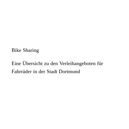
Bike Sharing
Eine Übersicht zu den Verleihangeboten für
Fahrräder in der Stadt Dortmund