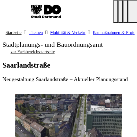
Startseite
Themen
Mobilität & Verkehr
Baumaßnahmen & Projek
Stadtplanungs- und Bauordnungsamt
zur Fachbereichsstartseite
Saarlandstraße
Neugestaltung Saarlandstraße – Aktueller Planungsstand