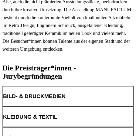
Alle, auch die nicht prämierten Ausstellungsstücke, beeindrucken
durch ihre kreative Umsetzung. Die Ausstellung MANUFACTUM
besticht durch die kunterbunte Vielfalt von knallbunten Sitzmöbeln
im Retro-Design, filigranem Schmuck, ausgefallener Kleidung,
traditionell gefertigter Keramik im neuen Look und vielem mehr.
Die Besucher*innen können Talente aus der eigenen Stadt und der
weiteren Umgebung entdecken.
Die Preisträger*innen -
Jurybegründungen
BILD- & DRUCKMEDIEN
JULIAN BRAUN - DUNKEL WAR'S
KLEIDUNG & TEXTIL