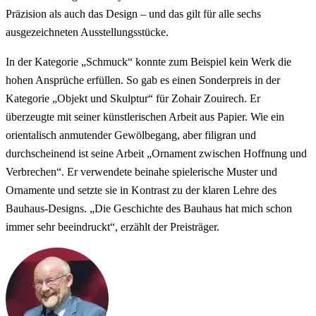
Präzision als auch das Design – und das gilt für alle sechs
ausgezeichneten Ausstellungsstücke.
In der Kategorie „Schmuck“ konnte zum Beispiel kein Werk die
hohen Ansprüche erfüllen. So gab es einen Sonderpreis in der
Kategorie „Objekt und Skulptur“ für Zohair Zouirech. Er
überzeugte mit seiner künstlerischen Arbeit aus Papier. Wie ein
orientalisch anmutender Gewölbegang, aber filigran und
durchscheinend ist seine Arbeit „Ornament zwischen Hoffnung und
Verbrechen“. Er verwendete beinahe spielerische Muster und
Ornamente und setzte sie in Kontrast zu der klaren Lehre des
Bauhaus-Designs. „Die Geschichte des Bauhaus hat mich schon
immer sehr beeindruckt“, erzählt der Preisträger.